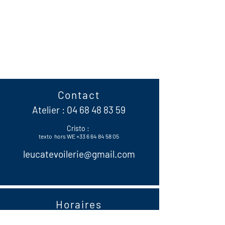
Contact
Atelier :
04 68 48 83 59
Cristo :
texto hors WE
+33 6 64 84 58 05
leucatevoilerie@gmail.com
Horaires
9h30 - 12h30