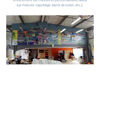
sur mesure, capotage, bains de soleil, etc.).